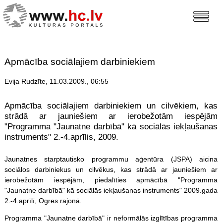
Apmācība sociālajiem darbiniekiem
Evija Rudzīte, 11.03.2009., 06:55
Apmācība sociālajiem darbiniekiem un cilvēkiem, kas
strādā ar jauniešiem ar ierobežotām iespējām
"Programma "Jaunatne darbībā" kā sociālās iekļaušanas
instruments" 2.-4.aprīlis, 2009.
Jaunatnes starptautisko programmu aģentūra (JSPA) aicina
sociālos darbiniekus un cilvēkus, kas strādā ar jauniešiem ar
ierobežotām iespējām, piedalīties apmācībā "Programma
"Jaunatne darbībā" kā sociālās iekļaušanas instruments" 2009.gada
2.-4.aprīlī, Ogres rajonā.
Programma "Jaunatne darbībā" ir neformālās izglītības programma