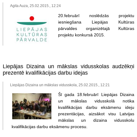
Agita Auza, 25.02.2015., 12:24
20.februārī noslēdzās projektu
iesniegšana Liepājas Kultūras
pārvaldes organizētajā Kultūras
projektu konkursā 2015.
Liepājas Dizaina un mākslas vidusskolas audzēkņi
prezentē kvalifikācijas darbu idejas
Liepājas Dizaina un mākslas vidusskola, 25.02.2015., 12:21
Šī gada 18.februārī Liepājas Dizaina
un mākslas vidusskolā notika
kvalifikācijas darbu eksāmenu ideju
prezentācijas, aizsākot visu Latvijas
mākslas un dizaina vidusskolu
kvalifikācijas darbu eksāmenu procesu.