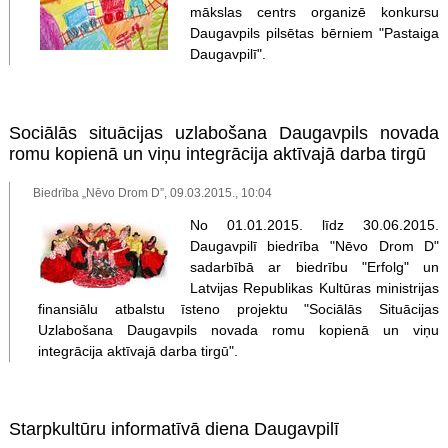
mākslas centrs organizē konkursu
Daugavpils pilsētas bērniem "Pastaiga
Daugavpilī".
Sociālās situācijas uzlabošana Daugavpils novada
romu kopienā un viņu integrācija aktīvajā darba tirgū
Biedrība „Nēvo Drom D”, 09.03.2015., 10:04
No 01.01.2015. līdz 30.06.2015.
Daugavpilī biedrība "Nēvo Drom D"
sadarbībā ar biedrību "Erfolg" un
Latvijas Republikas Kultūras ministrijas
finansiālu atbalstu īsteno projektu "Sociālās Situācijas
Uzlabošana Daugavpils novada romu kopienā un viņu
integrācija aktīvajā darba tirgū".
Starpkultūru informatīvā diena Daugavpilī