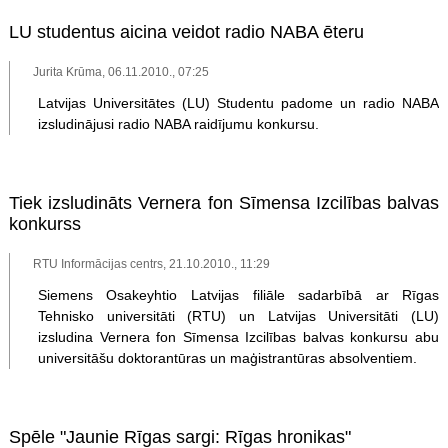
LU studentus aicina veidot radio NABA ēteru
Jurita Krūma, 06.11.2010., 07:25
Latvijas Universitātes (LU) Studentu padome un radio NABA
izsludinājusi radio NABA raidījumu konkursu.
Tiek izsludināts Vernera fon Sīmensa Izcilības balvas
konkurss
RTU Informācijas centrs, 21.10.2010., 11:29
Siemens Osakeyhtio Latvijas filiāle sadarbībā ar Rīgas
Tehnisko universitāti (RTU) un Latvijas Universitāti (LU)
izsludina Vernera fon Sīmensa Izcilības balvas konkursu abu
universitāšu doktorantūras un maģistrantūras absolventiem.
Spēle "Jaunie Rīgas sargi: Rīgas hronikas"