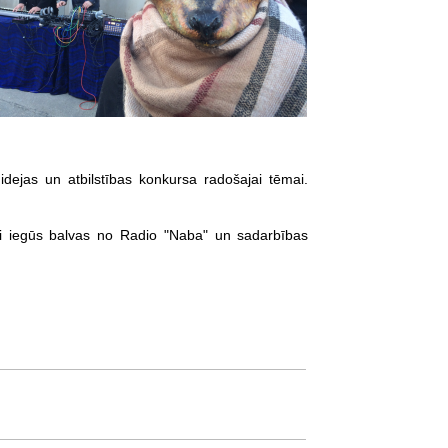
idejas un atbilstības konkursa radošajai tēmai.
tori iegūs balvas no Radio "Naba" un sadarbības