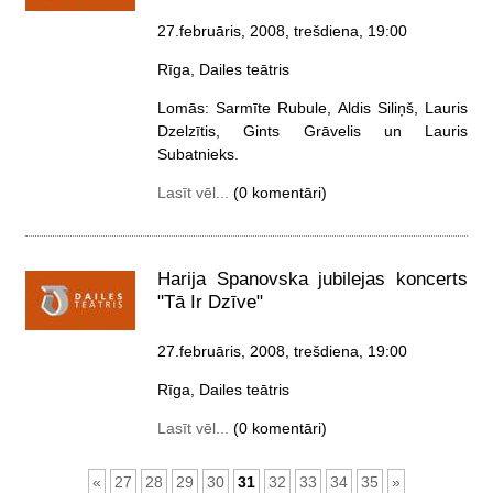
27.februāris, 2008, trešdiena
, 19:00
Rīga, Dailes teātris
Lomās: Sarmīte Rubule, Aldis Siliņš, Lauris
Dzelzītis, Gints Grāvelis un Lauris
Subatnieks.
Lasīt vēl...
(0 komentāri)
Harija Spanovska jubilejas koncerts
"Tā Ir Dzīve"
27.februāris, 2008, trešdiena
, 19:00
Rīga, Dailes teātris
Lasīt vēl...
(0 komentāri)
«
27
28
29
30
31
32
33
34
35
»