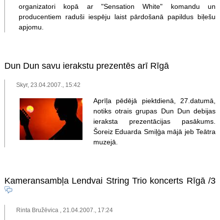
organizatori kopā ar "Sensation White" komandu un
producentiem raduši iespēju laist pārdošanā papildus biļešu
apjomu.
Dun Dun savu ierakstu prezentēs arī Rīgā
Skyr, 23.04.2007., 15:42
Aprīļa pēdējā piektdienā, 27.datumā,
notiks otrais grupas Dun Dun debijas
ieraksta prezentācijas pasākums.
Šoreiz Eduarda Smiļģa mājā jeb Teātra
muzejā.
Kameransambļa Lendvai String Trio koncerts Rīgā
/3
Rinta Bružēvica , 21.04.2007., 17:24