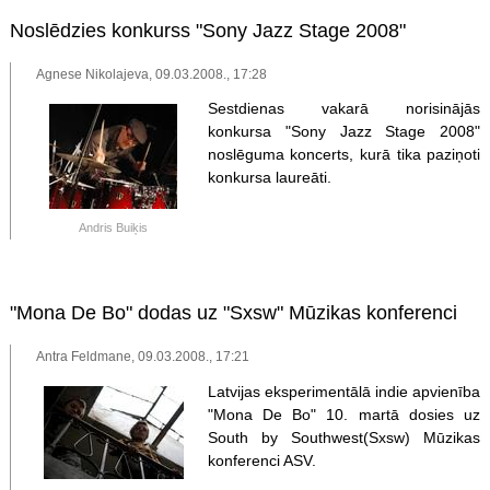
Noslēdzies konkurss "Sony Jazz Stage 2008"
Agnese Nikolajeva, 09.03.2008., 17:28
Sestdienas vakarā norisinājās
konkursa "Sony Jazz Stage 2008"
noslēguma koncerts, kurā tika paziņoti
konkursa laureāti.
Andris Buiķis
"Mona De Bo" dodas uz "Sxsw" Mūzikas konferenci
Antra Feldmane, 09.03.2008., 17:21
Latvijas eksperimentālā indie apvienība
"Mona De Bo" 10. martā dosies uz
South by Southwest(Sxsw) Mūzikas
konferenci ASV.