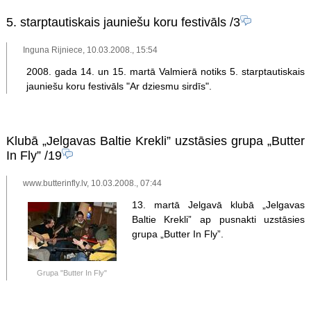
5. starptautiskais jauniešu koru festivāls
/3
Inguna Rijniece, 10.03.2008., 15:54
2008. gada 14. un 15. martā Valmierā notiks 5. starptautiskais
jauniešu koru festivāls "Ar dziesmu sirdīs".
Klubā „Jelgavas Baltie Krekli” uzstāsies grupa „Butter
In Fly”
/19
www.butterinfly.lv, 10.03.2008., 07:44
13. martā Jelgavā klubā „Jelgavas
Baltie Krekli” ap pusnakti uzstāsies
grupa „Butter In Fly”.
Grupa "Butter In Fly"