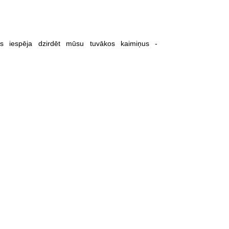
s iespēja dzirdēt mūsu tuvākos kaimiņus -