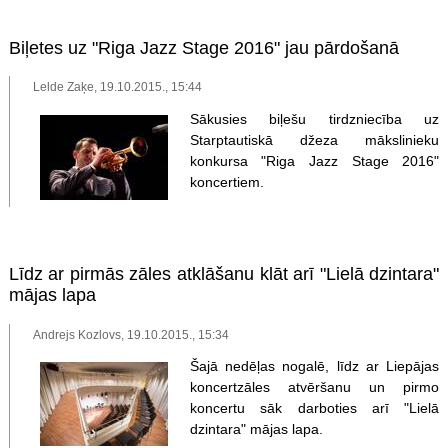
Biļetes uz "Riga Jazz Stage 2016" jau pārdošanā
Lelde Zaķe, 19.10.2015., 15:44
Sākusies biļešu tirdzniecība uz
Starptautiskā džeza mākslinieku
konkursa "Riga Jazz Stage 2016"
koncertiem.
Līdz ar pirmās zāles atklāšanu klāt arī "Lielā dzintara"
mājas lapa
Andrejs Kozlovs, 19.10.2015., 15:34
Šajā nedēļas nogalē, līdz ar Liepājas
koncertzāles atvēršanu un pirmo
koncertu sāk darboties arī "Lielā
dzintara" mājas lapa.