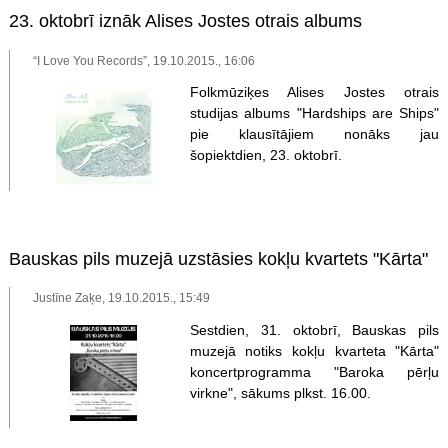
23. oktobrī iznāk Alises Jostes otrais albums
“I Love You Records”, 19.10.2015., 16:06
Folkmūziķes Alises Jostes otrais
studijas albums "Hardships are Ships"
pie klausītājiem nonāks jau
šopiektdien, 23. oktobrī.
Bauskas pils muzejā uzstāsies kokļu kvartets "Kārta"
Justīne Zaķe, 19.10.2015., 15:49
Sestdien, 31. oktobrī, Bauskas pils
muzejā notiks kokļu kvarteta "Kārta"
koncertprogramma "Baroka pērļu
virkne", sākums plkst. 16.00.