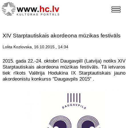
XIV Starptautiskais akordeona mūzikas festivāls
Lolita Kozlovska, 16.10.2015., 14:34
2015. gada 22.-24. oktobrī Daugavpilī (Latvija) notiks XIV
Starptautiskais akordeona mūzikas festivāls. Tā ietvaros
tiek rīkots Valērija Hodukina IX Starptautiskais jauno
akordeonistu konkurss "Daugavpils 2015" .