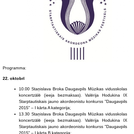
Programma:
22. oktobrī
10.00 Staņislava Broka Daugavpils Mūzikas vidusskolas
koncertzālē (ieeja bezmaksas). Valērija Hodukina IX
Starptautiskais jauno akordeonistu konkurss "Daugavpils
2015" – I kārta A kategorija;
13.30 Staņislava Broka Daugavpils Mūzikas vidusskolas
koncertzālē (ieeja bezmaksas). Valērija Hodukina IX
Starptautiskais jauno akordeonistu konkurss "Daugavpils
2015" – I kārta B kategorija;