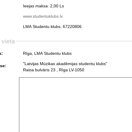
Ieejas maksa: 2,00 Ls
www.studentuklubs.lv
LMA Studentu klubs, 67220806
 vieta
s:
Rīga, LMA Studentu klubs
"Latvijas Mūzikas akadēmijas studentu klubs"
se:
Raiņa bulvāris 23 , Rīga LV-1050