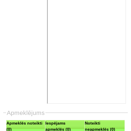
Apmeklējums
Apmeklēs noteikti
Iespējams
Noteikti
(0)
apmeklēs (0)
neapmeklēs (0)