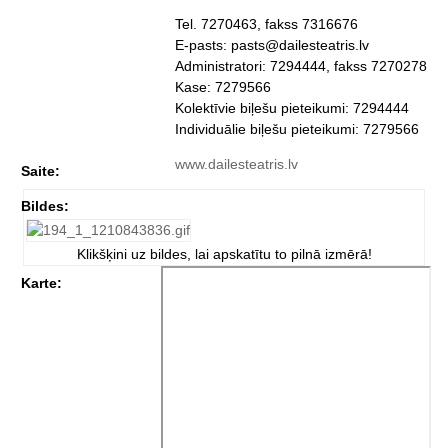
Tel. 7270463, fakss 7316676
E-pasts: pasts@dailesteatris.lv
Administratori: 7294444, fakss 7270278
Kase: 7279566
Kolektīvie biļešu pieteikumi: 7294444
Individuālie biļešu pieteikumi: 7279566
www.dailesteatris.lv
Saite:
Bildes:
Klikšķini uz bildes, lai apskatītu to pilnā izmērā!
Karte: