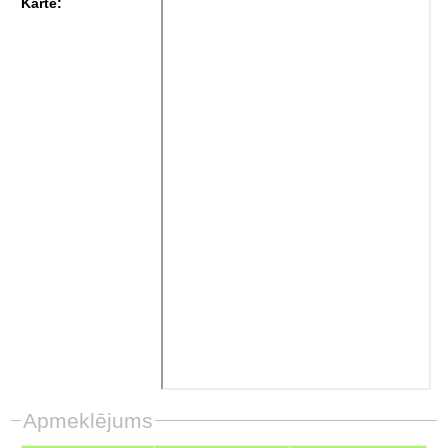
Karte:
Apmeklējums