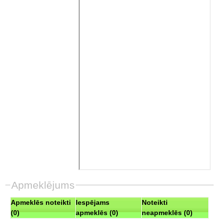
Apmeklējums
Apmeklēs noteikti
Iespējams
Noteikti
(0)
apmeklēs (0)
neapmeklēs (0)