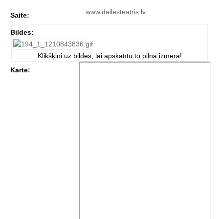
www.dailesteatris.lv
Saite:
Bildes:
Klikšķini uz bildes, lai apskatītu to pilnā izmērā!
Karte: