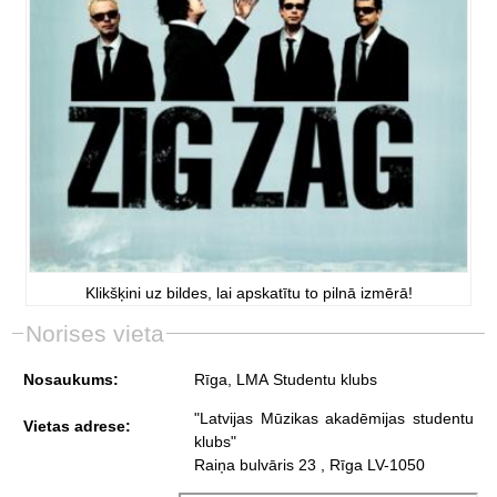
Klikšķini uz bildes, lai apskatītu to pilnā izmērā!
Norises vieta
Nosaukums:
Rīga, LMA Studentu klubs
"Latvijas Mūzikas akadēmijas studentu
Vietas adrese:
klubs"
Raiņa bulvāris 23 , Rīga LV-1050