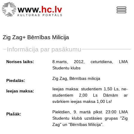
Zig Zag+ Bērnības Milicija
Informācija par pasākumu
Norises laiks:
8.marts, 2012, ceturtdiena
, LMA
Studentu klubs
Zig Zag, Bērnības milicija
Piedalās:
Ieejas maksa: studentiem 1,50 Ls, ne-
Ieejas maksa:
studentiem 2,00 Ls Dāmām ar
svārkiem ieejas maksa 1,00 Ls!
Piektdien, 9. martā plkst. 23:00 LMA
Plašāk:
Studentu klubā uzstāsies grupas "Zig
Zag" un "Bērnības Milicija".