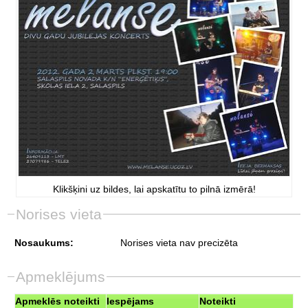
Klikšķini uz bildes, lai apskatītu to pilnā izmērā!
Norises vieta
Nosaukums:
Norises vieta nav precizēta
Apmeklējums
Apmeklēs noteikti
Iespējams
Noteikti