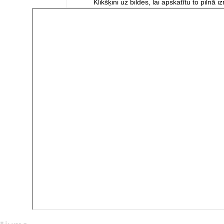
Klikšķini uz bildes, lai apskatītu to pilnā i