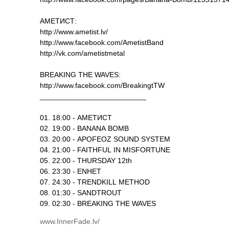
АМЕТИСТ:
http://www.ametist.lv/
http://www.facebook.com/AmetistBand
http://vk.com/ametistmetal
BREAKING THE WAVES:
http://www.facebook.com/BreakingtTW
__________________________
01. 18:00 - АМЕТИСТ
02. 19:00 - BANANA BOMB
03. 20:00 - APOFEOZ SOUND SYSTEM
04. 21:00 - FAITHFUL IN MISFORTUNE
05. 22:00 - THURSDAY 12th
06. 23:30 - ENHET
07. 24:30 - TRENDKILL METHOD
08. 01:30 - SANDTROUT
09. 02:30 - BREAKING THE WAVES
www.InnerFade.lv/