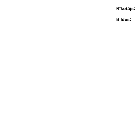
Rīkotājs:
Bildes: