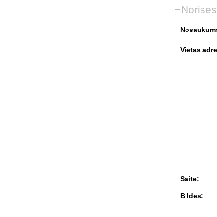
Norises
Nosaukum
Vietas adre
Saite:
Bildes: