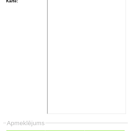
Karte:
Apmeklējums