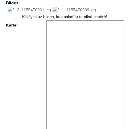
Bildes:
Klikšķini uz bildes, lai apskatītu to pilnā izmērā!
Karte: