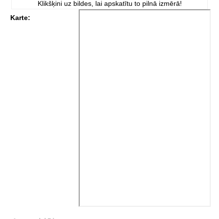
Klikšķini uz bildes, lai apskatītu to pilnā izmērā!
Karte: