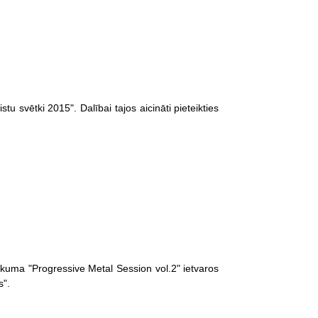
tu svētki 2015". Dalībai tajos aicināti pieteikties
kuma "Progressive Metal Session vol.2" ietvaros
s".