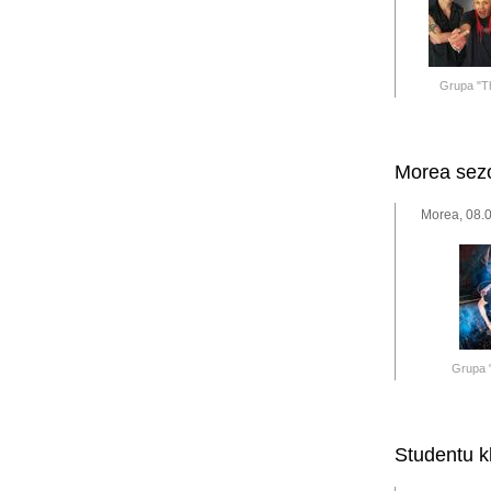
Grupa "Th
Morea sez
Morea, 08.0
Grupa 
Studentu k