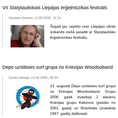
VII Starptautiskais Liepājas ērģeļmūzikas festivāls
Gundars Venens, 13.08.2008., 11:10
Šogad jau septīto reizi Liepājas vārds
izskanēs ciešā sasaitē ar Starptautisko
ērģeļmūzikas festivālu.
Depo uzstāsies surf grupa no Krievijas Woodooband
Guntis Vanags, 13.08.2008., 06:10
13. augustā Depo uzstāsies surf grupa
no Krievijas Woodooband. Grupu
2006. gadā izveidoja 2 slavenu
Krievijas grupu Kabzone (pastāv no
2001. gada) un Shambala (izveidota
1997. gadā) dalībnieki.