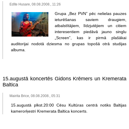
Edīte Husare, 08.08.2008., 11:26
Grupa „Bez PVN” pēc nelielas pauzes
ieturēšanas saviem draugiem,
atbalstītājiem, līdzjutējiem un citiem
interesentiem piedāvā jauno singlu
„Screen”, kas ir pirmā plašākai
auditorijai nodotā dziesma no grupas topošā otrā studijas
albuma.
15.augustā koncertēs Gidons Krēmers un Kremerata
Baltica
Mairita Brice, 08.08.2008., 05:31
15.augustā plkst.20:00 Cēsu Kultūras centrā notiks Baltijas
kamerorķestri Kremerata Baltica koncerts.