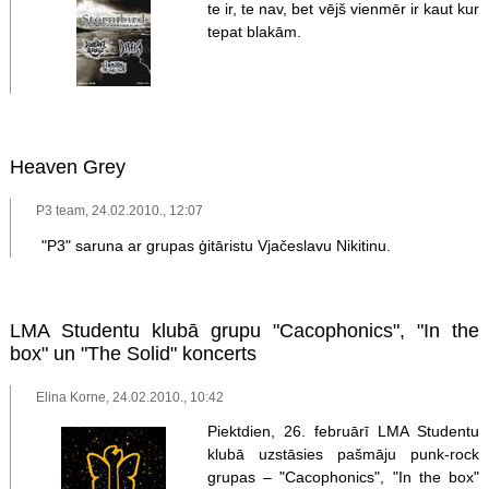
te ir, te nav, bet vējš vienmēr ir kaut kur
tepat blakām.
Heaven Grey
P3 team, 24.02.2010., 12:07
"P3" saruna ar grupas ģitāristu Vjačeslavu Nikitinu.
LMA Studentu klubā grupu "Cacophonics", "In the
box" un "The Solid" koncerts
Elina Korne, 24.02.2010., 10:42
Piektdien, 26. februārī LMA Studentu
klubā uzstāsies pašmāju punk-rock
grupas – "Cacophonics", "In the box"