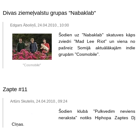
Divas ziemeļvalstu grupas "Nabaklab"
Edgars Āboliņš, 24.04.2010., 10:00
Šodien uz "Nabaklab" skatuves kāps
zviedri "Mad Lee Riot" un viena no
pašreiz Somijā aktuālākajām indie
grupām "Cosmobile".
"Cosmobile"
Zapte #11
Artūrs Skutelis, 24.04.2010., 09:24
Šodien klubā "Pulkvedim neviens
neraksta" notiks Hiphopa Zaptes Dj
Cīņas.