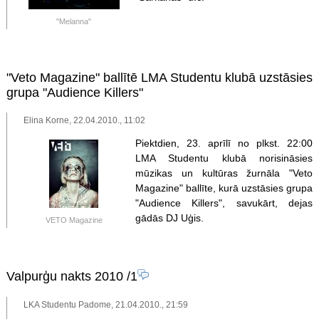
"Melanna"
"Veto Magazine" ballītē LMA Studentu klubā uzstāsies
grupa "Audience Killers"
Elina Korne, 22.04.2010., 11:02
Piektdien, 23. aprīlī no plkst. 22:00
LMA Studentu klubā norisināsies
mūzikas un kultūras žurnāla "Veto
Magazine" ballīte, kurā uzstāsies grupa
"Audience Killers", savukārt, dejas
gādās DJ Uģis.
VETO Magazine
Valpurģu nakts 2010
/1
LKA Studentu Padome, 21.04.2010., 21:59