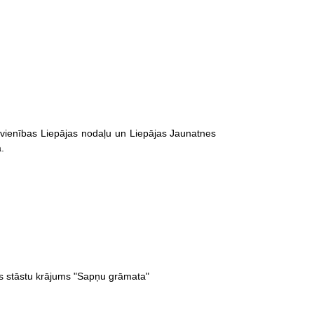
vienības Liepājas nodaļu un Liepājas Jaunatnes
.
s stāstu krājums "Sapņu grāmata"