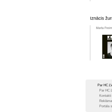
Iznācis žur
Marta Freim
Par HC.L
Par HC.
Kontakti
Reklāma
Portāla s