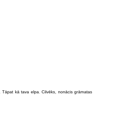
d. Tāpat kā tava elpa. Cilvēks, nonācis grāmatas