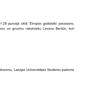
 28 jaunajā ciklā "Eiropas gadalaiki: pavasaris,
tenu un gruzīnu rakstnieku Levanu Beridzi, kuri
 iedvesmu, Latvijas Universitātes Studentu padome