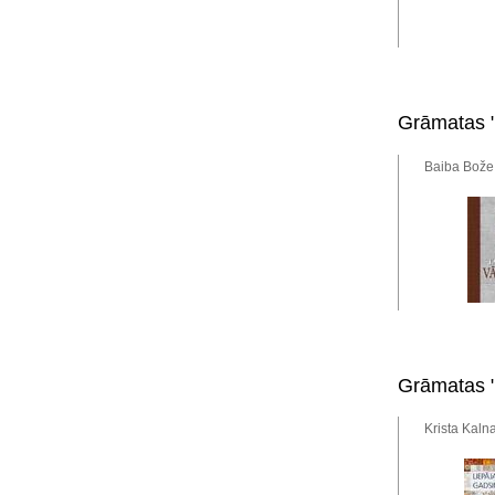
Grāmatas "
Baiba Bože,
Grāmatas "
Krista Kaln