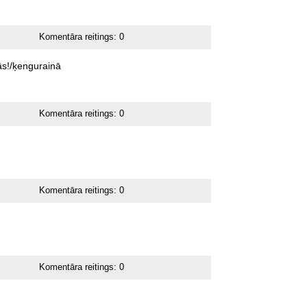
Komentāra reitings:
0
ās!/ķengurainā
Komentāra reitings:
0
Komentāra reitings:
0
Komentāra reitings:
0