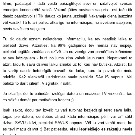
filmu, pačatojot - tādā veidā pašizglītojot sevi un izdzīvojot svešas
emocijas koncentrētā veidā. Vakarā jūties pavisam saguris - esi taču tik
daudz paardzīvojis! Tik daudz ko jauna uzzināji! Nākamajā dienā jāuzzina
vēl vairāk! Tā tu arī paliec atkarīgs no informācijas, no svešiem sapņiem,
nevis savējiem sapņiem.
Tu tik daudz uzņem nelietderīgu informāciju, ka tev neatliek laika to
pielietot dzīvē. Atzīsties, ka 99% gadījumos tev nemaz nav iespēju
pielietot iegūtās zināšanas dzīvē. Ja nu vienīgi vari pamērīties krāniņiem
ar sev līdzīgajiem - kurš no jums zina vairāk jaunumus. Nepatīkami to
atzīt, taču tu savu dzīves laiku iznieko uz to, kas nav būtisks. Atzīsti, ka
tu varēji daudz lietderīgāk pavadīt šo laiku, kuru tu pavadi šo rindu
priekšā! Kā? Vienkārši uzdrīksties saakt piepildīt SAVUS sapņus. Vai
palīdzi to darīt citiem. Visgrūtāk ir sākt.
Ja izlasījis šo, tu patiešām izslēgsi datoru un neaiziesi TV virzienā... tad
es sākšu domāt par motivātora karjeru ;)
Īsāk sakot, dodu tev izvēli: tu vari turpināt bezjēdzīgi tērēt savu laiku
tagad pie datora, cenšoties atrast kādu informācijas pērli vai arī sākt
dzīvot SAVU dzīvi, piepildot SAVUS sapņus. Vēl tu vari lamāt mani, ka
es tevi mācu dzīvot :) Bet patiesībā,
visu iepriekšējo es rakstīju nevis