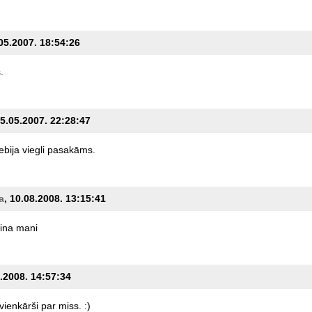
.05.2007. 18:54:26
.
15.05.2007. 22:28:47
ebija
viegli
pasakāms.
a
, 10.08.2008. 13:15:41
ina
mani
9.2008. 14:57:34
vienkārši
par
miss.
:)