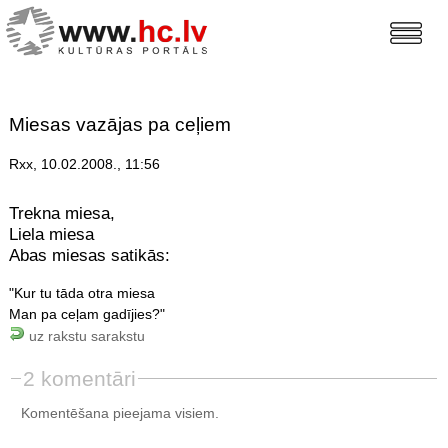
Miesas vazājas pa ceļiem
Rxx, 10.02.2008., 11:56
Trekna miesa,
Liela miesa
Abas miesas satikās:
"Kur tu tāda otra miesa
Man pa ceļam gadījies?"
uz rakstu sarakstu
2 komentāri
Komentēšana pieejama visiem.