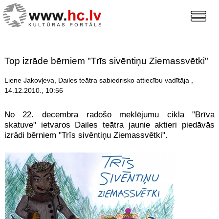
Top izrāde bērniem "Trīs sivēntiņu Ziemassvētki"
Liene Jakovļeva, Dailes teātra sabiedrisko attiecību vadītāja ,
14.12.2010., 10:56
No 22. decembra radošo meklējumu cikla "Brīva
skatuve" ietvaros Dailes teātra jaunie aktieri piedāvās
izrādi bērniem "Trīs sivēntiņu Ziemassvētki".