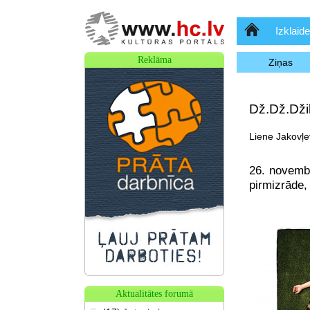
Sākumlapa
Izklaide
Reklāma
Ziņas
Dž.Dž.Dži
Liene Jakovļev
26. novemb
pirmizrāde,
Aktualitātes forumā