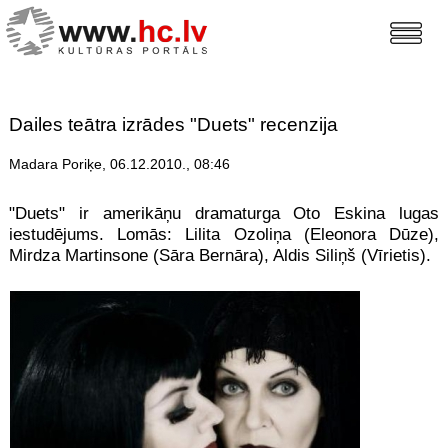
Dailes teātra izrādes "Duets" recenzija
Madara Poriķe, 06.12.2010., 08:46
"Duets" ir amerikāņu dramaturga Oto Eskina lugas
iestudējums. Lomās: Lilita Ozoliņa (Eleonora Dūze),
Mirdza Martinsone (Sāra Bernāra), Aldis Siliņš (Vīrietis).