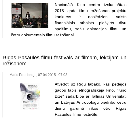
Nacionālā Kino centra izsludinātais
2015. gada filmu ražošanas projektu
konkurss ir noslēdzies, valsts
finansiālais atbalsts piešķirts divu
spēlfilmu, sešu animācijas filmu un
četru dokumentālo filmu ražošanai.
Rīgas Pasaules filmu festivāls ar filmām, lekcijām un
režisoriem
Maris Prombergs, 07.04.2015., 07:03
Atvedot uz Rīgu labāko, kas pēdējos
gados tapis etnogrāfiskajā kino, "Kino
Bize" sadarbībā ar Tallinas Universitāti
un Latvijas Antropologu biedrību četru
dienu garumā rīkos otro Rīgas
Pasaules filmu festivālu.