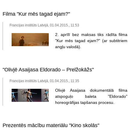
Filma "Kur mēs tagad ejam?"
Francijas institūts Latvijā, 01.04.2015., 11:53
2. aprīlī bez maksas tiks rādīta filma
"Kur mēs tagad ejam?" (ar subtitriem
angļu valodā).
"Olivjē Asaijasa Eldorado – Prelžokāžs"
Francijas institūts Latvijā, 01.04.2015., 11:35
Olivjē Asaijasa dokumentālā filma
atspoguļo baleta "Eldorado"
horeogrāfijas tapšanas procesu.
Prezentēs mācību materiālu "Kino skolās"