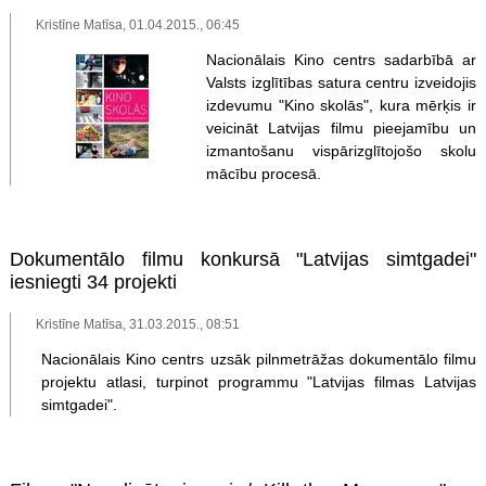
Kristīne Matīsa, 01.04.2015., 06:45
Nacionālais Kino centrs sadarbībā ar
Valsts izglītības satura centru izveidojis
izdevumu "Kino skolās", kura mērķis ir
veicināt Latvijas filmu pieejamību un
izmantošanu vispārizglītojošo skolu
mācību procesā.
Dokumentālo filmu konkursā "Latvijas simtgadei"
iesniegti 34 projekti
Kristīne Matīsa, 31.03.2015., 08:51
Nacionālais Kino centrs uzsāk pilnmetrāžas dokumentālo filmu
projektu atlasi, turpinot programmu "Latvijas filmas Latvijas
simtgadei".