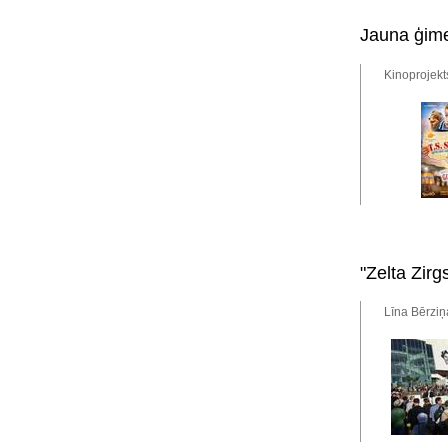
Jauna ģime
Kinoprojekt
"Zelta Zirg
Līna Bērziņ