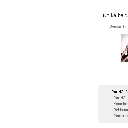
No kā baid
Sergejs Tim
Par HC.L
Par HC.
Kontakti
Reklāma
Portāla s