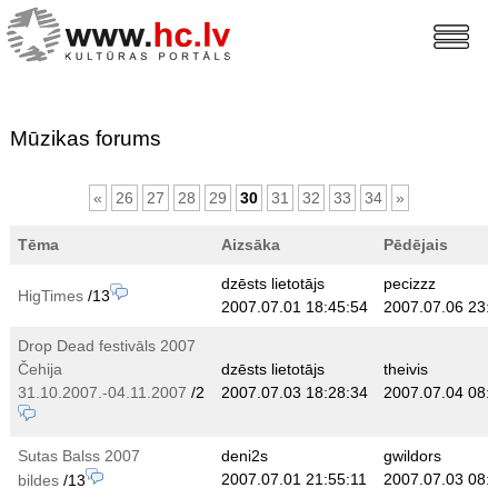
Mūzikas forums
«
26
27
28
29
30
31
32
33
34
»
Tēma
Aizsāka
Pēdējais
dzēsts lietotājs
pecizzz
HigTimes
/13
2007.07.01 18:45:54
2007.07.06 23:
Drop Dead festivāls 2007
Čehija
dzēsts lietotājs
theivis
31.10.2007.-04.11.2007
/2
2007.07.03 18:28:34
2007.07.04 08:
Sutas Balss 2007
deni2s
gwildors
2007.07.01 21:55:11
2007.07.03 08:
bildes
/13