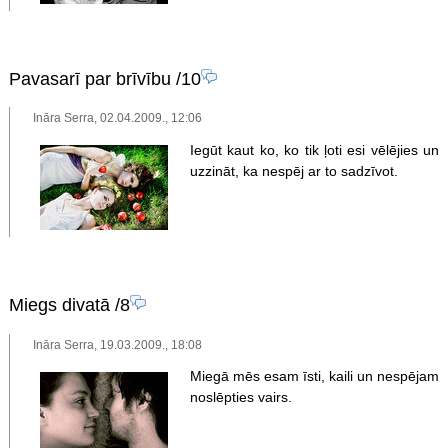
Pavasarī par brīvību
/10
Ināra Serra, 02.04.2009., 12:06
Iegūt kaut ko, ko tik ļoti esi vēlējies un
uzzināt, ka nespēj ar to sadzīvot.
Miegs divatā
/8
Ināra Serra, 19.03.2009., 18:08
Miegā mēs esam īsti, kaili un nespējam
noslēpties vairs.