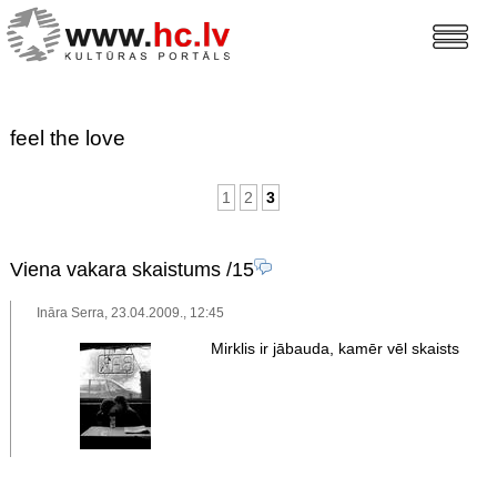
feel the love
1
2
3
Viena vakara skaistums
/15
Ināra Serra, 23.04.2009., 12:45
Mirklis ir jābauda, kamēr vēl skaists