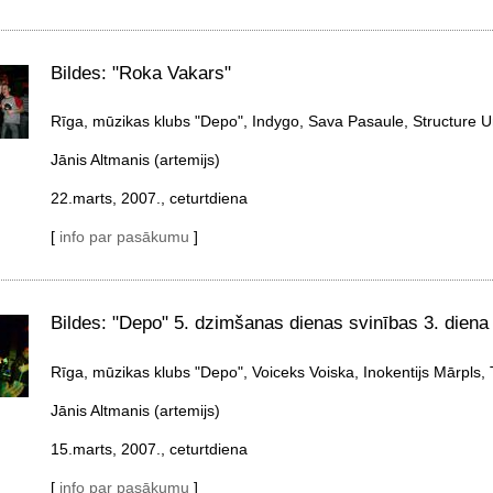
Bildes: "Roka Vakars"
Rīga, mūzikas klubs "Depo", Indygo, Sava Pasaule, Structure U
Jānis Altmanis (artemijs)
22.marts, 2007., ceturtdiena
[
info par pasākumu
]
Bildes: "Depo" 5. dzimšanas dienas svinības 3. diena 
Rīga, mūzikas klubs "Depo", Voiceks Voiska, Inokentijs Mārpls, 
Jānis Altmanis (artemijs)
15.marts, 2007., ceturtdiena
[
info par pasākumu
]