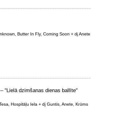
nknown, Butter In Fly, Coming Soon + dj Anete
– "Lielā dzimšanas dienas ballīte"
Tesa, Hospitāļu Iela + dj Guntis, Anete, Krūms