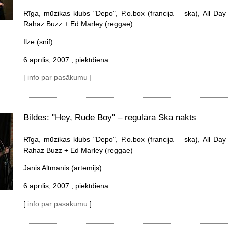
Rīga, mūzikas klubs "Depo", P.o.box (francija – ska), All Da
Rahaz Buzz + Ed Marley (reggae)
Ilze (snif)
6.aprīlis, 2007., piektdiena
[
info par pasākumu
]
Bildes: "Hey, Rude Boy" – regulāra Ska nakts
Rīga, mūzikas klubs "Depo", P.o.box (francija – ska), All Da
Rahaz Buzz + Ed Marley (reggae)
Jānis Altmanis (artemijs)
6.aprīlis, 2007., piektdiena
[
info par pasākumu
]