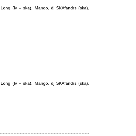
y Long (lv – ska), Mango, dj SKAfandrs (ska),
y Long (lv – ska), Mango, dj SKAfandrs (ska),