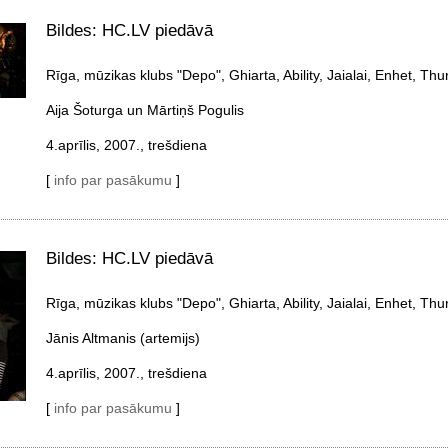
Bildes: HC.LV piedāvā
Rīga, mūzikas klubs "Depo", Ghiarta, Ability, Jaialai, Enhet, Thu
Aija Šoturga un Mārtiņš Pogulis
4.aprīlis, 2007., trešdiena
[
info par pasākumu
]
Bildes: HC.LV piedāvā
Rīga, mūzikas klubs "Depo", Ghiarta, Ability, Jaialai, Enhet, Thu
Jānis Altmanis (artemijs)
4.aprīlis, 2007., trešdiena
[
info par pasākumu
]