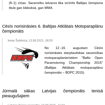
(K-1) cīņas. Sacensību ietvaros tika izcīnīts Baltijas čempiona
tituls gan kikboksā, gan MMA.
Cēsīs norisināsies 6. Baltijas Atklātais Motoparaplānu
čempionāts
Inese Šubēvica, 13.08.2015., 08:55
No 12.-16. augustam Cēsīs
norisināsies starptautiskas sacensības
motoparaplanieristiem "Baltic Open
Paramotoring Championship 2015"
(Baltijas Atklātais motoparaplānu
čempionāts – BOPC 2015).
Jūrmalā sākas Latvijas čempionāts tenisā
pieaugušajiem