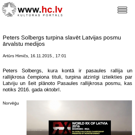
Peters Solbergs turpina slavēt Latvijas posmu
ārvalstu medijos
Artūrs Himičs, 16.11.2015., 17:01
Peters Solbergs, kura kontā ir pasaules rallija un
rallijkrosa čempiona tituli, turpina atzinīgi izteikties par
Latviju un šeit plānoto Pasaules rallijkrosa posmu, kas
notiks 2016. gada oktobrī.
Norvēģu