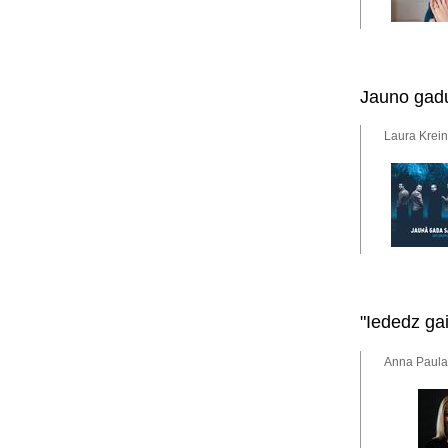
Jauno gadu
Laura Krein
"Iededz ga
Anna Paula 