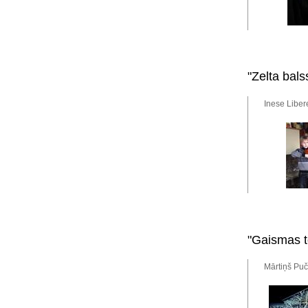
"Zelta bals
Inese Liber
"Gaismas t
Mārtiņš Puč