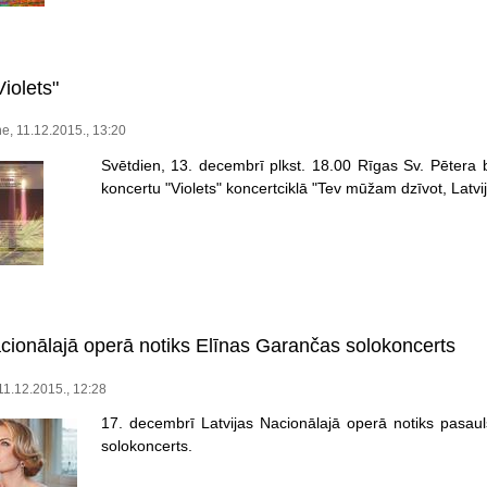
iolets"
, 11.12.2015., 13:20
Svētdien, 13. decembrī plkst. 18.00 Rīgas Sv. Pētera 
koncertu "Violets" koncertciklā "Tev mūžam dzīvot, Latvij
acionālajā operā notiks Elīnas Garančas solokoncerts
 11.12.2015., 12:28
17. decembrī Latvijas Nacionālajā operā notiks pasa
solokoncerts.