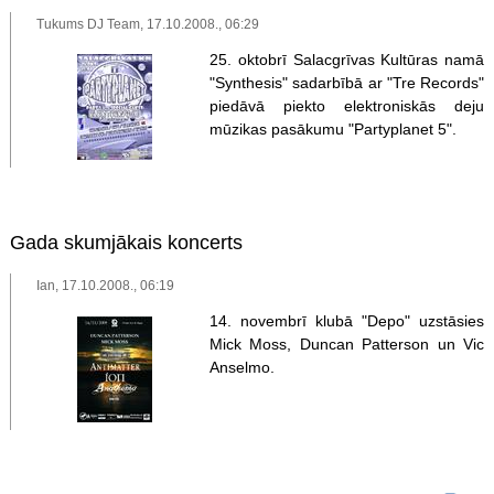
Tukums DJ Team, 17.10.2008., 06:29
25. oktobrī Salacgrīvas Kultūras namā
"Synthesis" sadarbībā ar "Tre Records"
piedāvā piekto elektroniskās deju
mūzikas pasākumu "Partyplanet 5".
Gada skumjākais koncerts
Ian, 17.10.2008., 06:19
14. novembrī klubā "Depo" uzstāsies
Mick Moss, Duncan Patterson un Vic
Anselmo.