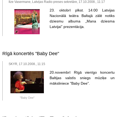
Ilze Vasermane, Latvijas Radio preses sekretāre, 17.10.2008., 11:17
23. oktobrī plkst. 14:00 Latvijas
Nacionālā teātra Baltajā zālē notiks
dziesmu albuma „Mana dziesma
Latvijai” prezentācija.
Rīgā koncertēs "Baby Dee"
SKYR, 17.10.2008., 11:15
20.novembrī Rīgā vienīgo koncertu
Baltijas valstīs sniegs mūziķe un
māksliniece "Baby Dee".
"Baby Dee"