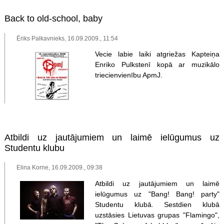
Back to old-school, baby
Ēriks Palkavnieks, 16.09.2009., 11:54
Vecie labie laiki atgriežas Kapteiņa
Enriko Pulkstenī kopā ar muzikālo
triecienvienību ApmJ.
Atbildi uz jautājumiem un laimē ielūgumus uz
Studentu klubu
Elina Korne, 16.09.2009., 09:38
Atbildi uz jautājumiem un laimē
ielūgumus uz "Bang! Bang! party"
Studentu klubā. Sestdien klubā
uzstāsies Lietuvas grupas "Flamingo",