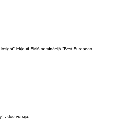
Insight" iekļauti EMA nominācijā "Best European
 video versiju.