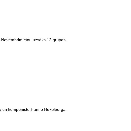
27. Novembrim cīņu uzsāks 12 grupas.
te un komponiste Hanne Hukelberga.