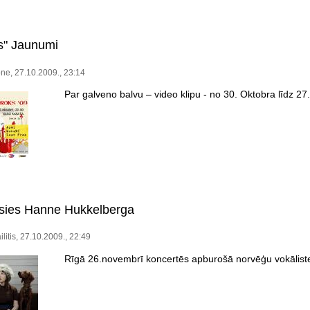
s" Jaunumi
ne, 27.10.2009., 23:14
Par galveno balvu – video klipu - no 30. Oktobra līdz 
sies Hanne Hukkelberga
ilitis, 27.10.2009., 22:49
Rīgā 26.novembrī koncertēs apburošā norvēģu vokālis