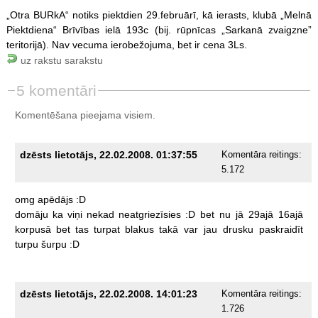
„Otra BURkA“ notiks piektdien 29.februārī, kā ierasts, klubā „Melnā
Piektdiena“ Brīvības ielā 193c (bij. rūpnīcas „Sarkanā zvaigzne”
teritorijā). Nav vecuma ierobežojuma, bet ir cena 3Ls.
uz rakstu sarakstu
5 komentāri
Komentēšana pieejama visiem.
dzēsts lietotājs, 22.02.2008. 01:37:55
Komentāra reitings:
5.172
omg
apēdājs
:D
domāju
ka
viņi
nekad
neatgriezīsies
:D
bet
nu
jā
29ajā
16ajā
korpusā
bet
tas
turpat
blakus
takā
var
jau
drusku
paskraidīt
turpu
šurpu
:D
dzēsts lietotājs, 22.02.2008. 14:01:23
Komentāra reitings:
1.726