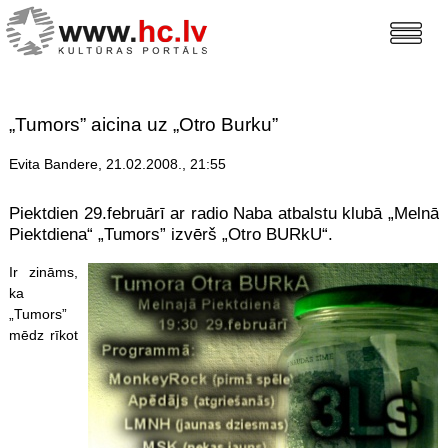
„Tumors” aicina uz „Otro Burku”
Evita Bandere, 21.02.2008., 21:55
Piektdien 29.februārī ar radio Naba atbalstu klubā „Melnā
Piektdiena“ „Tumors” izvērš „Otro BURkU“.
Ir zināms,
ka
„Tumors”
mēdz rīkot