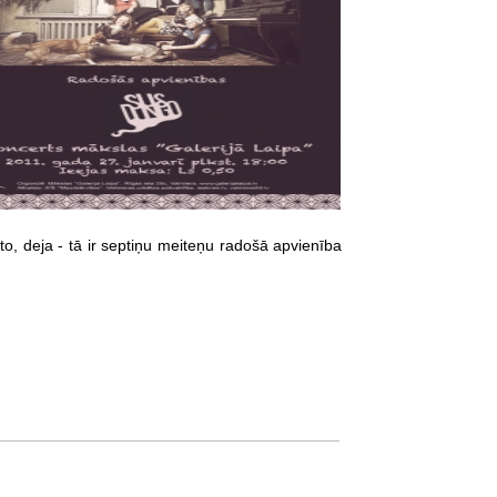
oto, deja - tā ir septiņu meiteņu radošā apvienība