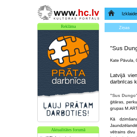
Sākumlapa
Izklaide
Reklāma
Ziņas
"Sus Dungo
Kate Pāvula, 
Latvijā vi
darbnīcas k
"Sus Dungo
ģitāras, perk
grupas M.ART.
Kā dzimšana
Jaundzēlandē
Aktualitātes forumā
vētrains div