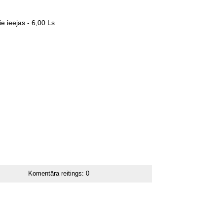
ie ieejas - 6,00 Ls
Komentāra reitings:
0